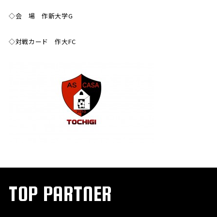
◇会 場 作新大学G
SCHOOL
CP SOCCER
SPORTS
スクール
CPサッカー
ACADEMY
◇対戦カード 作大FC
スポーツアカデミー
CASA
PARTNER
ORIGINAL
パートナー
GOODS
オリジナルグッズ
NEWS
CONTACT
プライバシーポリシー
TOP PARTNER