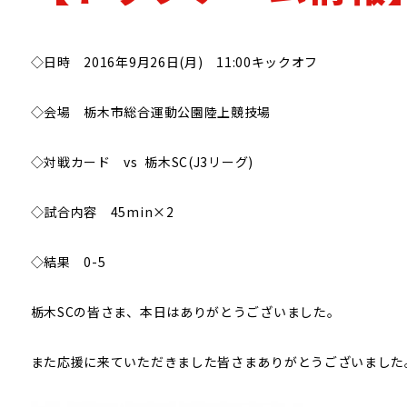
CPサッカー
◇日時 2016年9月26日(月) 11:00キックオフ
◇会場 栃木市総合運動公園陸上競技場
◇対戦カード vs 栃木SC(J3リーグ)
◇試合内容 45min×2
◇結果 0-5
栃木SCの皆さま、本日はありがとうございました。
また応援に来ていただきました皆さまありがとうございました