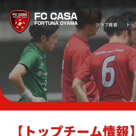
クラブ概要
トッ
TOP TEAM
トップチーム
ABOUT FC CASA
クラブ概要
【トップチーム情報】
CP SOCCER