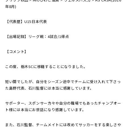
年8月)
【代表歴】U15日本代表
【出場記録】リーグ戦：4試合/1得点
【コメント】
この度、栃木SCに移籍することになりました。
短い間でしたが、自分をシーズン途中でチームに受け入れて下さっ
た島野代表、石川監督には本当に感謝しています。
サポーター、スポンサー方々や自分の職場でもあったチャンプオー
ト様には本当にお世話になり感謝しています。
また、石川監督、チームメイトには改めてサッカーをする楽しさや