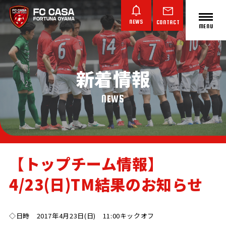
NEWS
CONTACT
MENU
新着情報
ABOUT FC CASA
クラブ概要
NEWS
【トップチーム情報】
4/23(日)TM結果のお知らせ
TOP TEAM
JUNIOR YOUTH
JUNIOR
トップチーム
ジュニアユース
ジュニア
◇日時 2017年4月23日(日) 11:00キックオフ