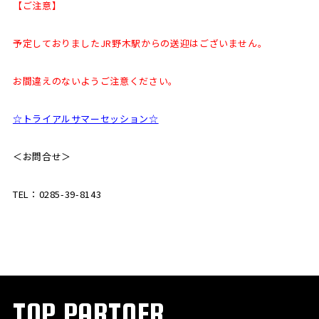
【ご注意】
予定しておりましたJR野木駅からの送迎はございません。
お間違えのないようご注意ください。
☆トライアルサマーセッション☆
＜お問合せ＞
TEL：0285-39-8143
TOP PARTNER