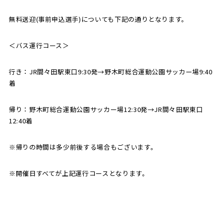
無料送迎(事前申込選手)についても下記の通りとなります。
＜バス運行コース＞
行き：JR間々田駅東口9:30発→野木町総合運動公園サッカー場9:40
着
帰り：野木町総合運動公園サッカー場12:30発→JR間々田駅東口
12:40着
※帰りの時間は多少前後する場合もございます。
※開催日すべてが上記運行コースとなります。