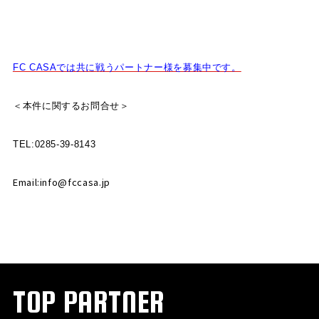
FC CASAでは共に戦うパートナー様を募集中です。
＜本件に関するお問合せ＞
TEL:0285-39-8143
Email:info@fccasa.jp
TOP PARTNER