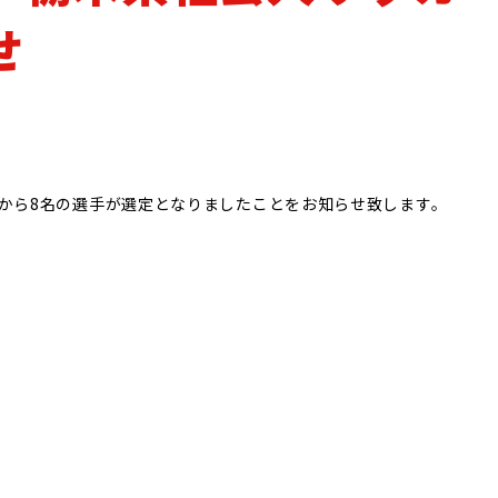
パートナー
オリジナル
スポーツアカデミーCASA
せ
ASAから8名の選手が選定となりましたことをお知らせ致します。