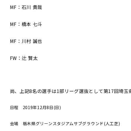
MF：石川 貴哉
MF：橋本 七斗
MF：川村 誠也
FW：辻 賢太
尚、上記8名の選手は1部リーグ選抜として第17回埼
日程 2019年12月8日(日)
会場 栃木県グリーンスタジアムサブグラウンド(人工芝)