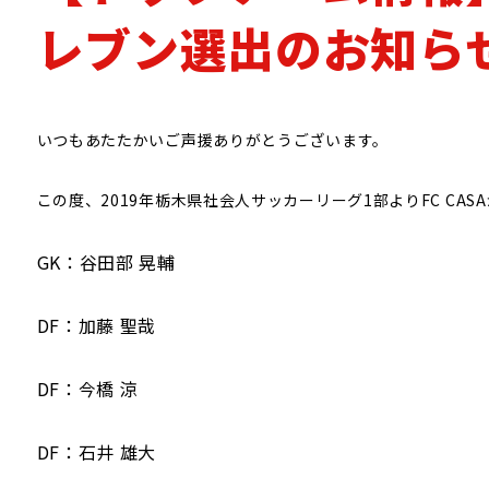
CPサッカー
レブン選出のお知ら
いつもあたたかいご声援ありがとうございます。
この度、2019年栃木県社会人サッカーリーグ1部よりFC C
GK：谷田部 晃輔
DF：加藤 聖哉
DF：今橋 涼
DF：石井 雄大