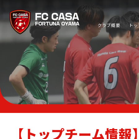
クラブ概要
トッ
TOP TEAM
トップチーム
ABOUT FC CASA
クラブ概要
【トップチーム情報
CP SOCCER