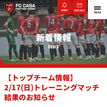
NEWS
CONTACT
MENU
新着情報
ABOUT FC CASA
クラブ概要
NEWS
【トップチーム情報】
2/17(日)トレーニングマッチ
TOP TEAM
JUNIOR YOUTH
JUNIOR
トップチーム
ジュニアユース
ジュニア
結果のお知らせ