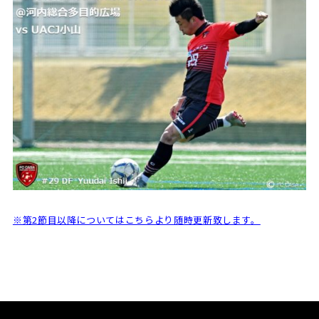
※第2節目以降についてはこちらより随時更新致します。