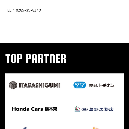
TEL：0285-39-8143
TOP PARTNER