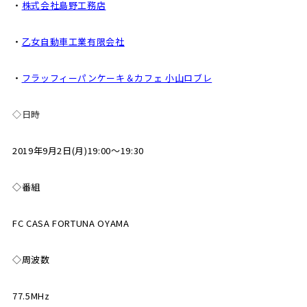
・
株式会社島野工務店
・
乙女自動車工業有限会社
・
フラッフィーパンケーキ＆カフェ 小山ロブレ
◇日時
2019年9月2日(月)19:00～19:30
◇番組
FC CASA FORTUNA OYAMA
◇周波数
77.5MHz