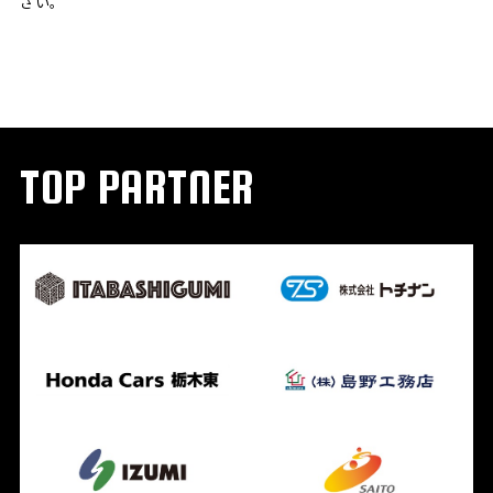
さい。
TOP PARTNER