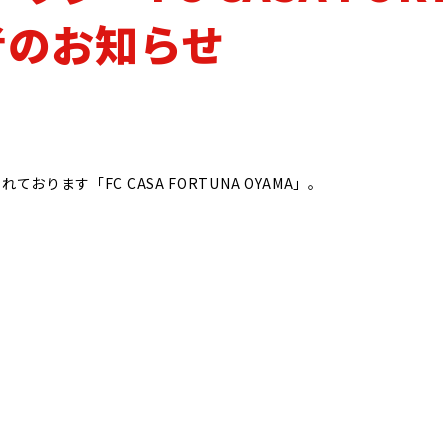
パートナー
オリジナル
スポーツアカデミーCASA
演者のお知らせ
ます「FC CASA FORTUNA OYAMA」。