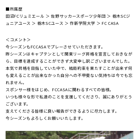
■所属歴
田沼FCリュミエール ＞ 佐野サッカースポーツ少年団 ＞ 栃木SCジ
ュニアユース ＞ 栃木SCユース ＞ 作新学院大学 ＞ FC CASA
＜コメント＞
今シーズンもFCCASAでプレーさせていただきます。
昨シーズンはキャプテンとして関東リーグ昇格を宣言しておきなが
ら、目標を達成することができず大変申し訳ございませんでした。
本気で昇格を目指していた中で、結局約束を果たすことが出来ず何
も変えることが出来なかった自分への不甲斐ない気持ちは今でも忘
れません。
スポンサー様をはじめ、FCCASAに関わるすべての皆様。
いつも様々な形で私達のことを支援してくださり、誠にありがとう
ございます。
支えてくださる皆様に良い報告ができるように尽力します。
今シーズンもよろしくお願いいたします。