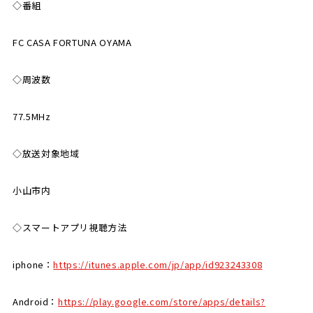
◇番組
FC CASA FORTUNA OYAMA
◇周波数
77.5MHz
◇放送対象地域
小山市内
◇スマートアプリ視聴方法
iphone：
https://itunes.apple.com/jp/app/id923243308
Android：
https://play.google.com/store/apps/details?