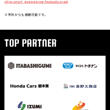
id=jp.smart_engineering.fmplapla.oradi
※市外からも視聴可能です。
TOP PARTNER