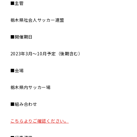
■主管
栃木県社会人サッカー連盟
■開催期日
2023年3月～10月予定（後期含む）
■会場
栃木県内サッカー場
■組み合わせ
こちらよりご確認ください。