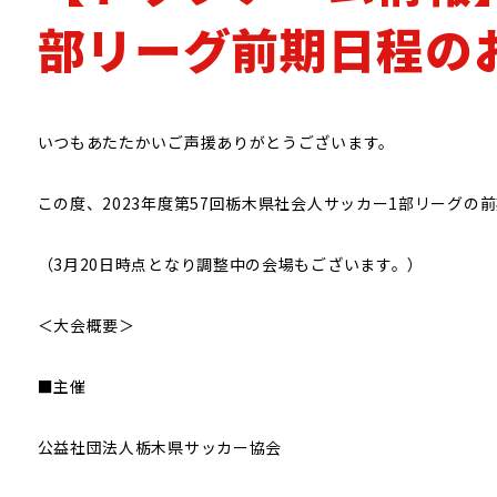
CPサッカー
部リーグ前期日程の
いつもあたたかいご声援ありがとうございます。
この度、2023年度第57回栃木県社会人サッカー1部リーグ
（3月20日時点となり調整中の会場もございます。）
＜大会概要＞
■主催
公益社団法人栃木県サッカー協会