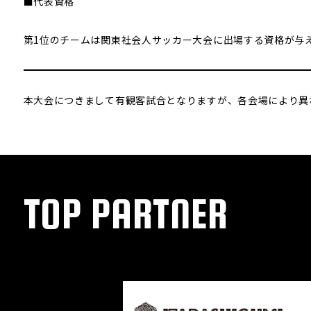
■代表資格
第1位のチームは関東社会人サッカー大会に出場する資格が与
本大会につきまして有観客試合となりますが、各会場により異
TOP PARTNER