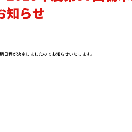
パートナー
オリジナル
スポーツアカデミーCASA
お知らせ
の前期日程が決定しましたのでお知らせいたします。