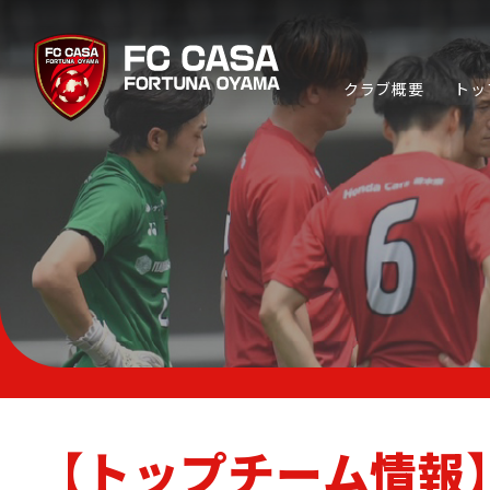
クラブ概要
トッ
TOP TEAM
トップチーム
ABOUT FC CASA
クラブ概要
【トップチーム情報】
CP SOCCER