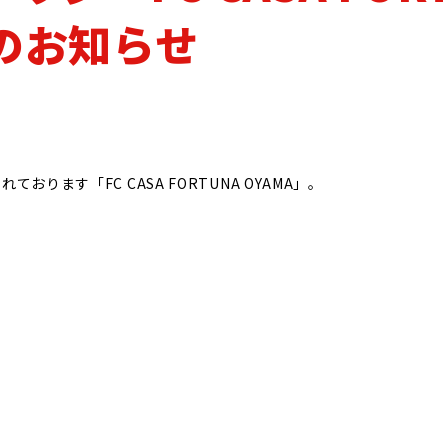
パートナー
オリジナル
スポーツアカデミーCASA
者のお知らせ
ます「FC CASA FORTUNA OYAMA」。