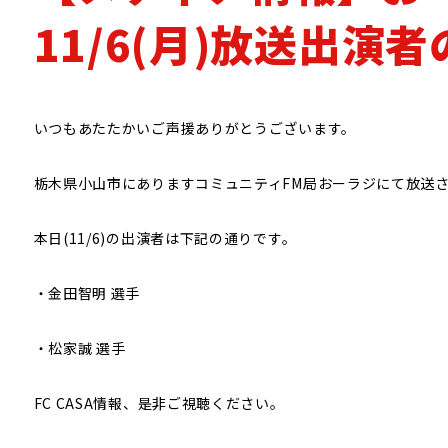
CPサッカー
11/6(月)放送出演
いつもあたたかいご声援ありがとうございます。
栃木県小山市にありますコミュニティFM局おーラジにて放送されており
本日(11/6)の出演者は下記の通りです。
・金田智明 選手
・松家誠 選手
FC CASA情報、是非ご視聴ください。